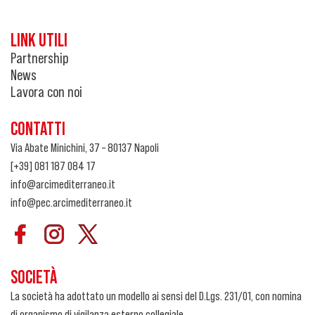
LINK UTILI
Partnership
News
Lavora con noi
CONTATTI
Via Abate Minichini, 37 – 80137 Napoli
[+39] 081 187 084 17
info@arcimediterraneo.it
info@pec.arcimediterraneo.it
SOCIETÀ
La società ha adottato un modello ai sensi del D.Lgs. 231/01, con nomina
di organismo di vigilanza esterno collegiale.