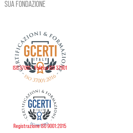
SUA FONDAZIONE
ISO 37001 - Politica ISO 37001
Registrazione ISO 9001:2015