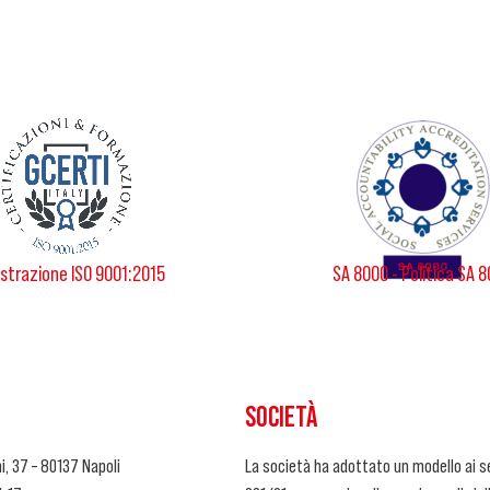
strazione ISO 9001:2015
SA 8000 - Politica SA 
SOCIETÀ
i, 37 – 80137 Napoli
La società ha adottato un modello ai se