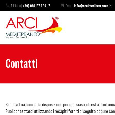
Telefono
[+39] 081 187 084 17
Email
info@arcimediterraneo.it
Contatti
Siamo a tua completa disposizione per qualsiasi richiesta di inform
Puoi contattarci utilizzando i recapiti forniti di seguito oppure com