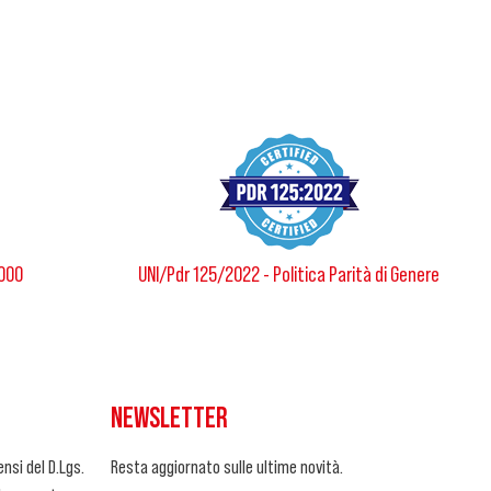
8000
UNI/Pdr 125/2022 - Politica Parità di Genere
NEWSLETTER
nsi del D.Lgs.
Resta aggiornato sulle ultime novità.