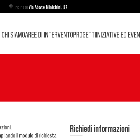
Indirizzo
Via Abate Minichini, 37
CHI SIAMO
AREE DI INTERVENTO
PROGETTI
INIZIATIVE ED EVEN
Richiedi informazioni
azioni.
pilando il modulo di richiesta