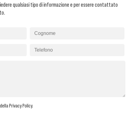
iedere qualsiasi tipo di informazione e per essere contattato
to.
Si pr
 della
Privacy Policy
.