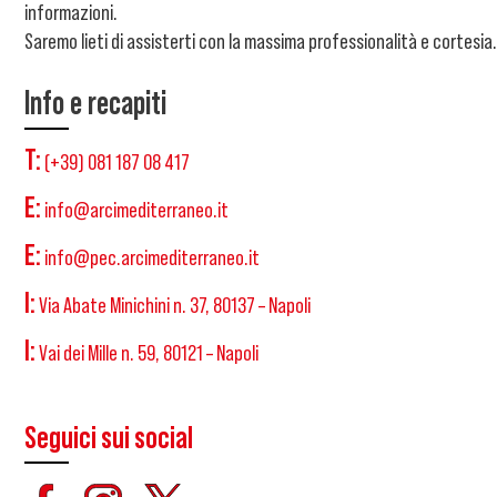
informazioni.
Saremo lieti di assisterti con la massima professionalità e cortesia.
Info e recapiti
T:
(+39) 081 187 08 417
E:
info@arcimediterraneo.it
E:
info@pec.arcimediterraneo.it
I:
Via Abate Minichini n. 37, 80137 – Napoli
I:
Vai dei Mille n. 59, 80121 – Napoli
Seguici sui social