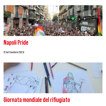
Napoli Pride
9 Settembre 2024
Giornata mondiale del rifiugiato