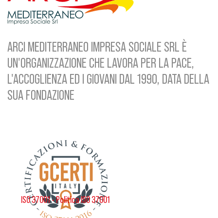
ARCI MEDITERRANEO IMPRESA SOCIALE SRL È
UN'ORGANIZZAZIONE CHE LAVORA PER LA PACE,
L'ACCOGLIENZA ED I GIOVANI DAL 1990, DATA DELLA
SUA FONDAZIONE
ISO 37001 - Politica ISO 37001