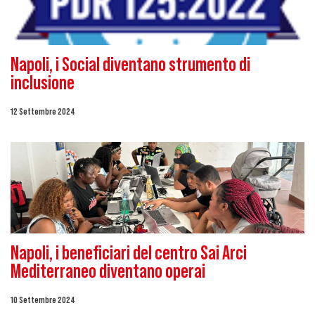
Napoli, i Social diventano strumento di
inclusione
12 Settembre 2024
Napoli, i beneficiari del centro Sai Arci
Mediterraneo diventano operai
10 Settembre 2024