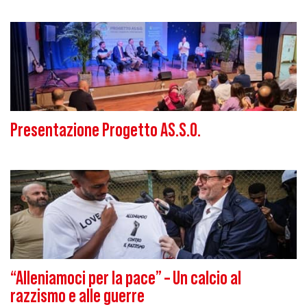
Presentazione Progetto AS.S.O.
“Alleniamoci per la pace” – Un calcio al
razzismo e alle guerre