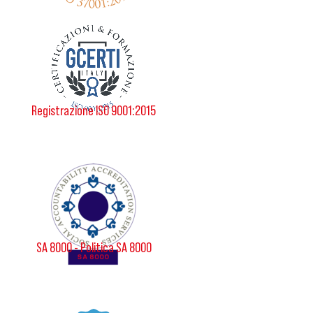
Registrazione ISO 9001:2015
SA 8000 - Politica SA 8000