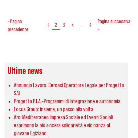
« Pagina
Pagina successiva
2
1
3
4
…
9
precedente
»
Ultime news
Annuncio Lavoro. Cercasi Operatore Legale per Progetto
SAI
Progetto P.I.A.-Programmi di integrazione e autonomia
Focus Group: insieme, un passo alla volta.
Arci Mediterraneo Impresa Sociale ed Eventi Sociali
esprimono la più sincera solidarietà e vicinanza al
giovane Egiziano.