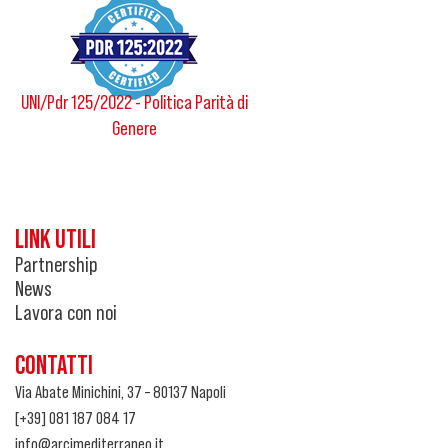
UNI/Pdr 125/2022 - Politica Parità di
Genere
LINK UTILI
Partnership
News
Lavora con noi
CONTATTI
Via Abate Minichini, 37 – 80137 Napoli
[+39] 081 187 084 17
info@arcimediterraneo.it