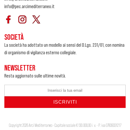
info@pec.arcimediterraneo.it
SOCIETÀ
La società ha adottato un modello ai sensi del D.Lgs. 231/01, con nomina
di organismo di vigilanza esterno collegiale.
NEWSLETTER
Resta aggiornato sulle ultime novità.
Copyright 2026 Arci Mediterraneo - Capitale sociale € 130.000,00 i. v. - P. iva 07839331217