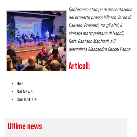
Conferenza stampa di presentazione
del progetto presso il Parco Verde di
Caivano. Presenti, tra gli altri, il
sindaco metropolitano di Napoli,
Dott. Gaetano Manfredi, e il
giornalista Alessandro Cecchi Paone.
Articoli:
Dire
Rai News
Sud Notizie
Ultime news