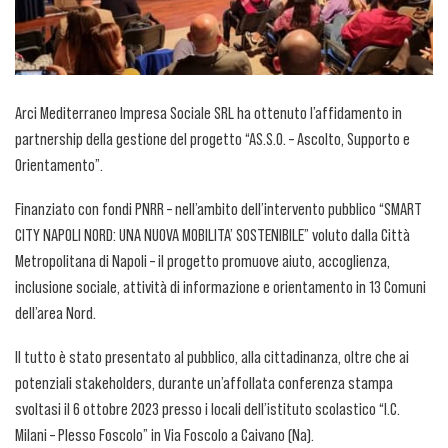
Arci Mediterraneo Impresa Sociale SRL ha ottenuto l’affidamento in
partnership della gestione del progetto “AS.S.O. – Ascolto, Supporto e
Orientamento”.
Finanziato con fondi PNRR – nell’ambito dell’intervento pubblico “SMART
CITY NAPOLI NORD: UNA NUOVA MOBILITA’ SOSTENIBILE” voluto dalla Città
Metropolitana di Napoli – il progetto promuove aiuto, accoglienza,
inclusione sociale, attività di informazione e orientamento in 13 Comuni
dell’area Nord.
Il tutto è stato presentato al pubblico, alla cittadinanza, oltre che ai
potenziali stakeholders, durante un’affollata conferenza stampa
svoltasi il 6 ottobre 2023 presso i locali dell’istituto scolastico “I.C.
Milani – Plesso Foscolo” in Via Foscolo a Caivano (Na).