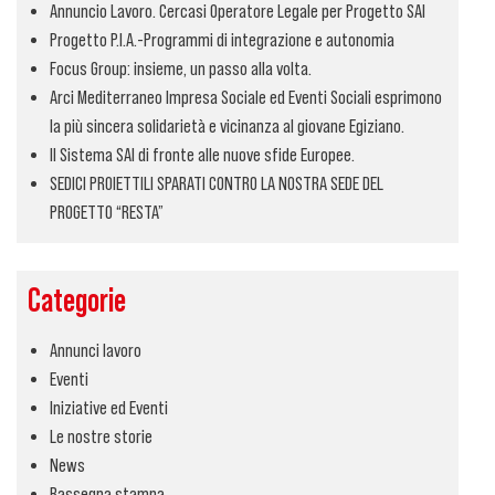
Annuncio Lavoro. Cercasi Operatore Legale per Progetto SAI
Progetto P.I.A.-Programmi di integrazione e autonomia
Focus Group: insieme, un passo alla volta.
Arci Mediterraneo Impresa Sociale ed Eventi Sociali esprimono
la più sincera solidarietà e vicinanza al giovane Egiziano.
Il Sistema SAI di fronte alle nuove sfide Europee.
SEDICI PROIETTILI SPARATI CONTRO LA NOSTRA SEDE DEL
PROGETTO “RESTA”
Categorie
Annunci lavoro
Eventi
Iniziative ed Eventi
Le nostre storie
News
Rassegna stampa