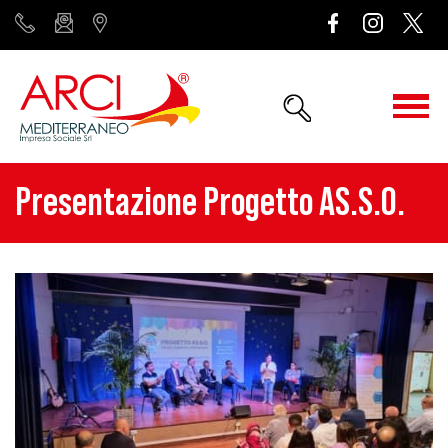
Presentazione Progetto AS.S.O.