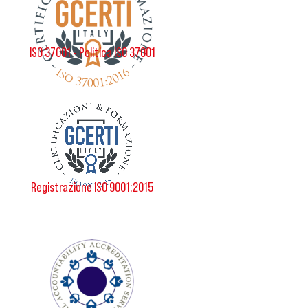
ISO 37001 - Politica ISO 37001
Registrazione ISO 9001:2015