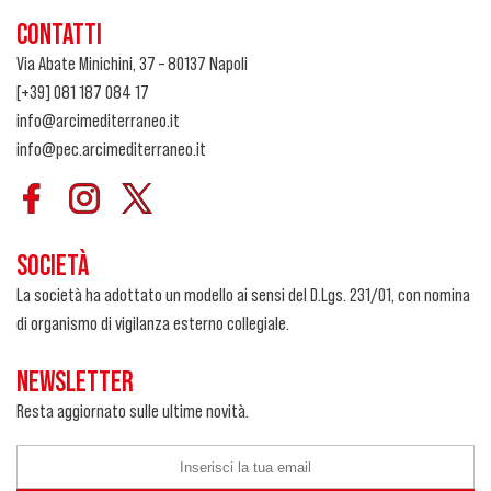
CONTATTI
Via Abate Minichini, 37 – 80137 Napoli
[+39] 081 187 084 17
info@arcimediterraneo.it
info@pec.arcimediterraneo.it
SOCIETÀ
La società ha adottato un modello ai sensi del D.Lgs. 231/01, con nomina
di organismo di vigilanza esterno collegiale.
NEWSLETTER
Resta aggiornato sulle ultime novità.