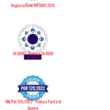
Registrazione ISO 9001:2015
SA 8000 - Politica SA 8000
UNI/Pdr 125/2022 - Politica Parità di
Genere