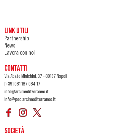
LINK UTILI
Partnership
News
Lavora con noi
CONTATTI
Via Abate Minichini, 37 – 80137 Napoli
[+39] 081 187 084 17
info@arcimediterraneo.it
info@pec.arcimediterraneo.it
SOCIETÀ