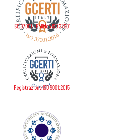
ISO 37001 - Politica ISO 37001
Registrazione ISO 9001:2015