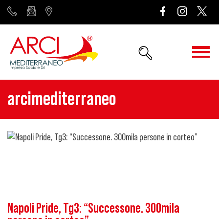
arcimediterraneo
Napoli Pride, Tg3: “Successone. 300mila