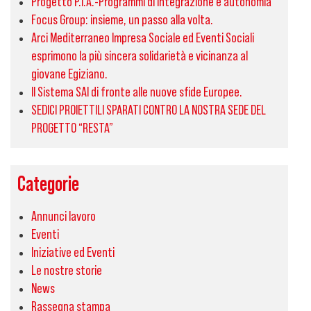
Progetto P.I.A.-Programmi di integrazione e autonomia
Focus Group: insieme, un passo alla volta.
Arci Mediterraneo Impresa Sociale ed Eventi Sociali
esprimono la più sincera solidarietà e vicinanza al
giovane Egiziano.
Il Sistema SAI di fronte alle nuove sfide Europee.
SEDICI PROIETTILI SPARATI CONTRO LA NOSTRA SEDE DEL
PROGETTO “RESTA”
Categorie
Annunci lavoro
Eventi
Iniziative ed Eventi
Le nostre storie
News
Rassegna stampa