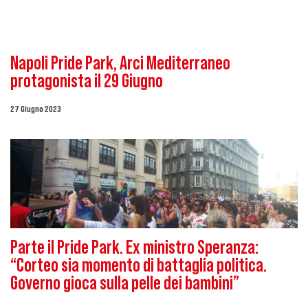
Napoli Pride Park, Arci Mediterraneo
protagonista il 29 Giugno
27 Giugno 2023
Parte il Pride Park. Ex ministro Speranza:
“Corteo sia momento di battaglia politica.
Governo gioca sulla pelle dei bambini”