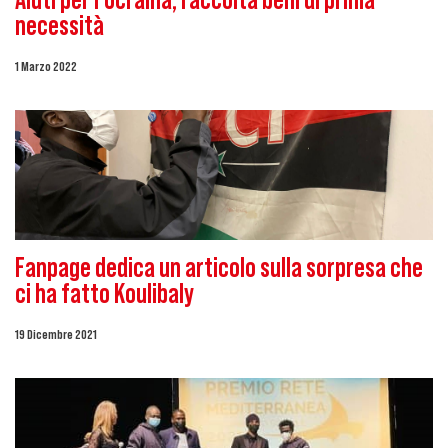
Aiuti per l’Ucraina, raccolta beni di prima
necessità
1 Marzo 2022
Fanpage dedica un articolo sulla sorpresa che
ci ha fatto Koulibaly
19 Dicembre 2021