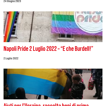
24 Giugno 2023
Napoli Pride 2 Luglio 2022 – “E che Burdell!”
2 Luglio 2022