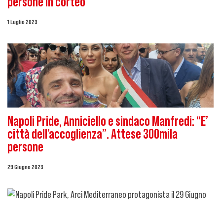
persone in corteo”
1 Luglio 2023
Napoli Pride, Anniciello e sindaco Manfredi: “E’
città dell’accoglienza”. Attese 300mila
persone
29 Giugno 2023