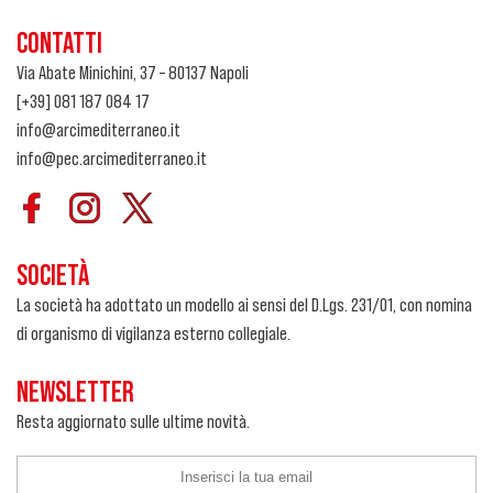
CONTATTI
Via Abate Minichini, 37 – 80137 Napoli
[+39] 081 187 084 17
info@arcimediterraneo.it
info@pec.arcimediterraneo.it
SOCIETÀ
La società ha adottato un modello ai sensi del D.Lgs. 231/01, con nomina
di organismo di vigilanza esterno collegiale.
NEWSLETTER
Resta aggiornato sulle ultime novità.