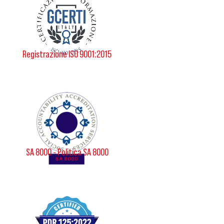
Registrazione ISO 9001:2015
SA 8000 - Politica SA 8000