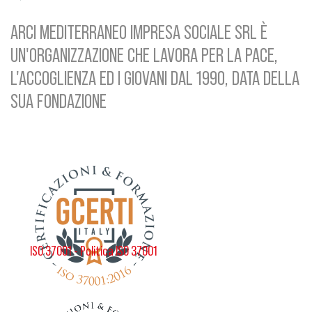
ARCI MEDITERRANEO IMPRESA SOCIALE SRL È
UN'ORGANIZZAZIONE CHE LAVORA PER LA PACE,
L'ACCOGLIENZA ED I GIOVANI DAL 1990, DATA DELLA
SUA FONDAZIONE
ISO 37001 - Politica ISO 37001