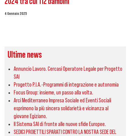
2024 tra cui 112 bambini
4 Gennaio 2025
Ultime news
Annuncio Lavoro. Cercasi Operatore Legale per Progetto
SAI
Progetto P.I.A.-Programmi di integrazione e autonomia
Focus Group: insieme, un passo alla volta.
Arci Mediterraneo Impresa Sociale ed Eventi Sociali
esprimono la più sincera solidarietà e vicinanza al
giovane Egiziano.
Il Sistema SAI di fronte alle nuove sfide Europee.
SEDICI PROIETTILI SPARATI CONTRO LA NOSTRA SEDE DEL