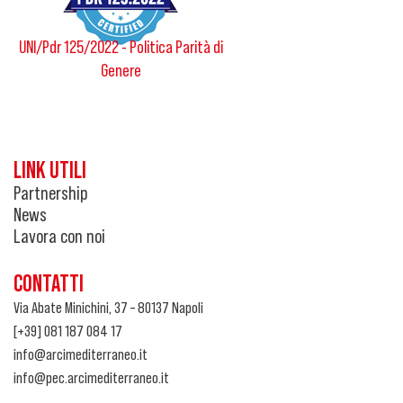
UNI/Pdr 125/2022 - Politica Parità di
Genere
LINK UTILI
Partnership
News
Lavora con noi
CONTATTI
Via Abate Minichini, 37 – 80137 Napoli
[+39] 081 187 084 17
info@arcimediterraneo.it
info@pec.arcimediterraneo.it