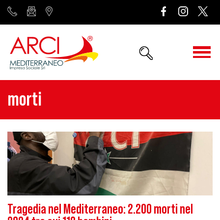
morti
Tragedia nel Mediterraneo: 2.200 morti nel