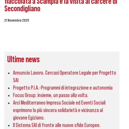
fiaccolata a Scampia e la visita al carcere di
Secondigliano
21 Novembre 2025
Ultime news
Annuncio Lavoro. Cercasi Operatore Legale per Progetto
SAI
Progetto P.I.A.-Programmi di integrazione e autonomia
Focus Group: insieme, un passo alla volta.
Arci Mediterraneo Impresa Sociale ed Eventi Sociali
esprimono la più sincera solidarietà e vicinanza al
giovane Egiziano.
Il Sistema SAI di fronte alle nuove sfide Europee.