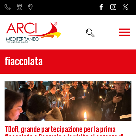
fiaccolata
TDoR, grande partecipazione per la prima