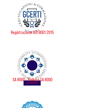
Registrazione ISO 9001:2015
SA 8000 - Politica SA 8000