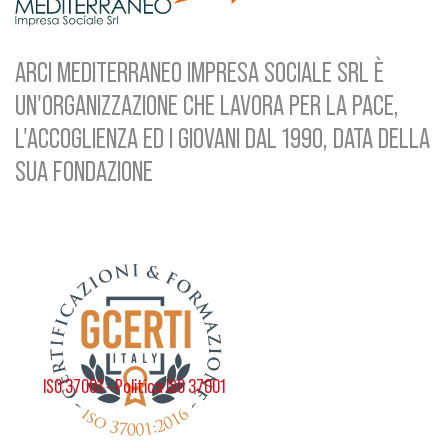
ARCI MEDITERRANEO IMPRESA SOCIALE SRL È
UN'ORGANIZZAZIONE CHE LAVORA PER LA PACE,
L'ACCOGLIENZA ED I GIOVANI DAL 1990, DATA DELLA
SUA FONDAZIONE
ISO 37001 - Politica ISO 37001