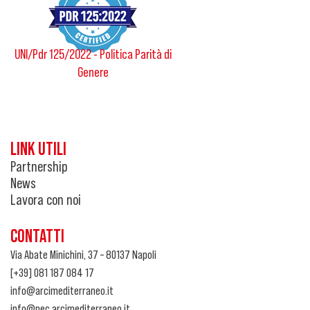
UNI/Pdr 125/2022 - Politica Parità di
Genere
LINK UTILI
Partnership
News
Lavora con noi
CONTATTI
Via Abate Minichini, 37 – 80137 Napoli
[+39] 081 187 084 17
info@arcimediterraneo.it
info@pec.arcimediterraneo.it