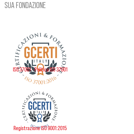
SUA FONDAZIONE
ISO 37001 - Politica ISO 37001
Registrazione ISO 9001:2015