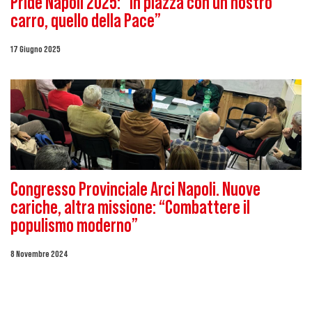
Pride Napoli 2025: “In piazza con un nostro
carro, quello della Pace”
17 Giugno 2025
Congresso Provinciale Arci Napoli. Nuove
cariche, altra missione: “Combattere il
populismo moderno”
8 Novembre 2024