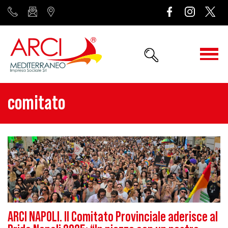
comitato
ARCI NAPOLI. Il Comitato Provinciale aderisce al