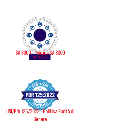
SA 8000 - Politica SA 8000
UNI/Pdr 125/2022 - Politica Parità di
Genere