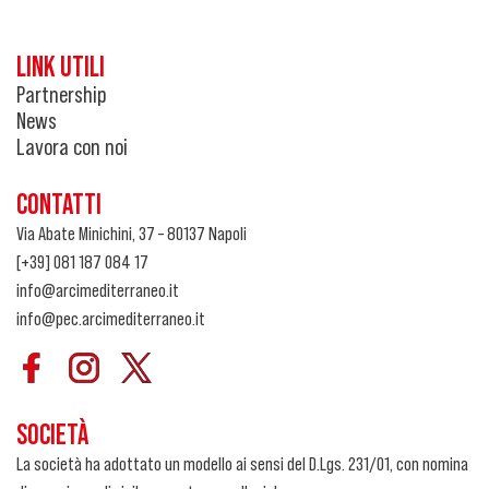
LINK UTILI
Partnership
News
Lavora con noi
CONTATTI
Via Abate Minichini, 37 – 80137 Napoli
[+39] 081 187 084 17
info@arcimediterraneo.it
info@pec.arcimediterraneo.it
SOCIETÀ
La società ha adottato un modello ai sensi del D.Lgs. 231/01, con nomina