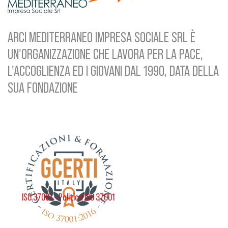
ARCI MEDITERRANEO IMPRESA SOCIALE SRL È
UN'ORGANIZZAZIONE CHE LAVORA PER LA PACE,
L'ACCOGLIENZA ED I GIOVANI DAL 1990, DATA DELLA
SUA FONDAZIONE
ISO 37001 - Politica ISO 37001