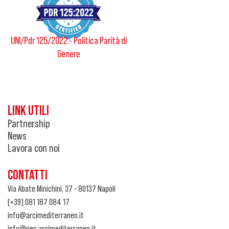
UNI/Pdr 125/2022 - Politica Parità di
Genere
LINK UTILI
Partnership
News
Lavora con noi
CONTATTI
Via Abate Minichini, 37 – 80137 Napoli
[+39] 081 187 084 17
info@arcimediterraneo.it
info@pec.arcimediterraneo.it