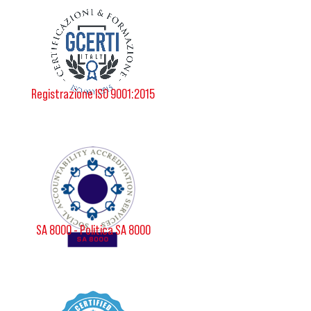
Registrazione ISO 9001:2015
SA 8000 - Politica SA 8000