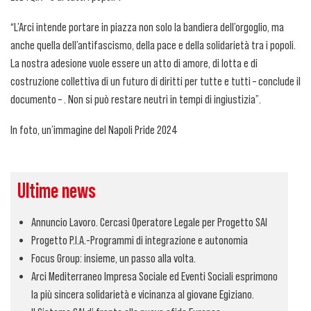
“L’Arci intende portare in piazza non solo la bandiera dell’orgoglio, ma
anche quella dell’antifascismo, della pace e della solidarietà tra i popoli.
La nostra adesione vuole essere un atto di amore, di lotta e di
costruzione collettiva di un futuro di diritti per tutte e tutti – conclude il
documento – . Non si può restare neutri in tempi di ingiustizia”.
In foto, un’immagine del Napoli Pride 2024
Ultime news
Annuncio Lavoro. Cercasi Operatore Legale per Progetto SAI
Progetto P.I.A.-Programmi di integrazione e autonomia
Focus Group: insieme, un passo alla volta.
Arci Mediterraneo Impresa Sociale ed Eventi Sociali esprimono
la più sincera solidarietà e vicinanza al giovane Egiziano.