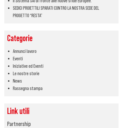
Il Sistema SAI di fronte alle nuove sfide Europee.
SEDICI PROIETTILI SPARATI CONTRO LA NOSTRA SEDE DEL
PROGETTO “RESTA”
Categorie
Annunci lavoro
Eventi
Iniziative ed Eventi
Le nostre storie
News
Rassegna stampa
Link utili
Partnership