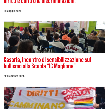
diritti e contro le discriminazioni.
16 Maggio 2026
Casoria, incontro di sensibilizzazione sul
bullismo alla Scuola “IC Maglione”
22 Dicembre 2025