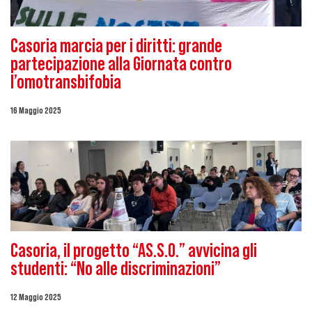
Casoria marcia per i diritti: grande
partecipazione alla Giornata contro
l’omotransbifobia
16 Maggio 2025
Casoria, il progetto “AS.S.O.” avvicina gli
studenti: “No alle discriminazioni”
12 Maggio 2025