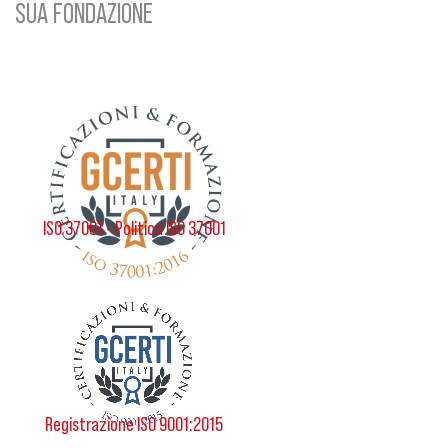
SUA FONDAZIONE
ISO 37001 - Politica ISO 37001
Registrazione ISO 9001:2015