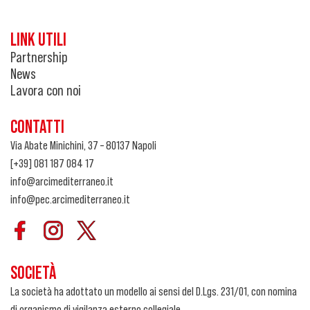
LINK UTILI
Partnership
News
Lavora con noi
CONTATTI
Via Abate Minichini, 37 – 80137 Napoli
[+39] 081 187 084 17
info@arcimediterraneo.it
info@pec.arcimediterraneo.it
SOCIETÀ
La società ha adottato un modello ai sensi del D.Lgs. 231/01, con nomina
di organismo di vigilanza esterno collegiale.