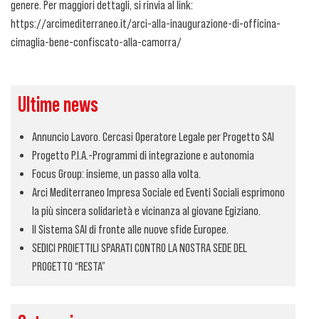
genere. Per maggiori dettagli, si rinvia al link:
https://arcimediterraneo.it/arci-alla-inaugurazione-di-officina-
cimaglia-bene-confiscato-alla-camorra/
Ultime news
Annuncio Lavoro. Cercasi Operatore Legale per Progetto SAI
Progetto P.I.A.-Programmi di integrazione e autonomia
Focus Group: insieme, un passo alla volta.
Arci Mediterraneo Impresa Sociale ed Eventi Sociali esprimono
la più sincera solidarietà e vicinanza al giovane Egiziano.
Il Sistema SAI di fronte alle nuove sfide Europee.
SEDICI PROIETTILI SPARATI CONTRO LA NOSTRA SEDE DEL
PROGETTO “RESTA”