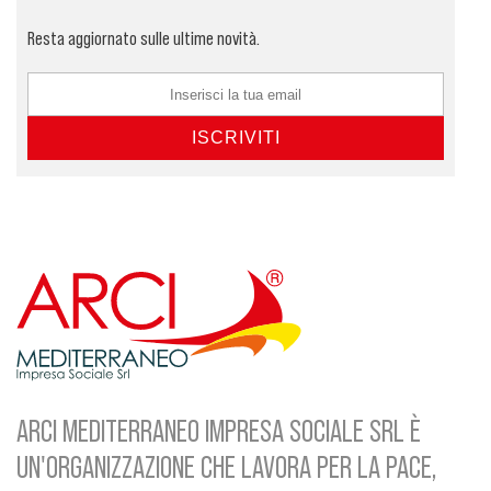
Resta aggiornato sulle ultime novità.
ARCI MEDITERRANEO IMPRESA SOCIALE SRL È
UN'ORGANIZZAZIONE CHE LAVORA PER LA PACE,