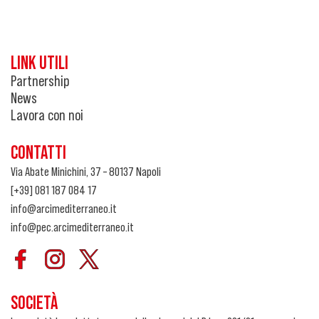
LINK UTILI
Partnership
News
Lavora con noi
CONTATTI
Via Abate Minichini, 37 – 80137 Napoli
[+39] 081 187 084 17
info@arcimediterraneo.it
info@pec.arcimediterraneo.it
SOCIETÀ