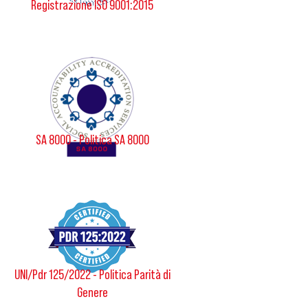
Registrazione ISO 9001:2015
SA 8000 - Politica SA 8000
UNI/Pdr 125/2022 - Politica Parità di
Genere