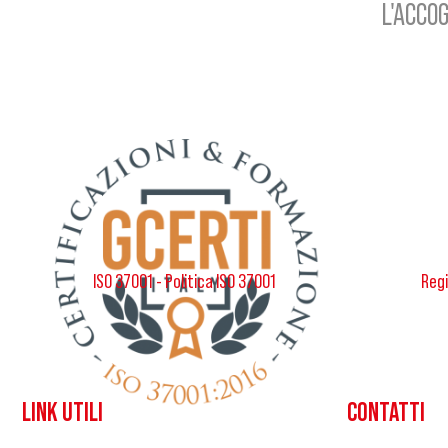
L'ACCOG
ISO 37001 - Politica ISO 37001
Regi
LINK UTILI
CONTATTI