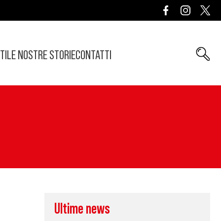
TI
LE NOSTRE STORIE
CONTATTI
Ultime news