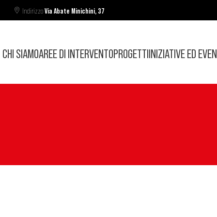
Indirizzo
Via Abate Minichini, 37
CHI SIAMO
AREE DI INTERVENTO
PROGETTI
INIZIATIVE ED EVEN