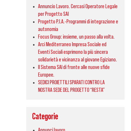
Annuncio Lavoro. Cercasi Operatore Legale
per Progetto SAI
Progetto P.I.A.-Programmi di integrazione e
autonomia
Focus Group: insieme, un passo alla volta.
Arci Mediterraneo Impresa Sociale ed
Eventi Sociali esprimono la più sincera
solidarietà e vicinanza al giovane Egiziano.
Il Sistema SAI di fronte alle nuove sfide
Europee.
SEDICI PROIETTILI SPARATI CONTRO LA
NOSTRA SEDE DEL PROGETTO “RESTA”
Categorie
Annunci lavoro