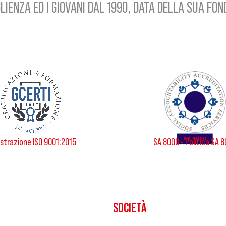
LIENZA ED I GIOVANI DAL 1990, DATA DELLA SUA FO
strazione ISO 9001:2015
SA 8000 - Politica SA 
SOCIETÀ