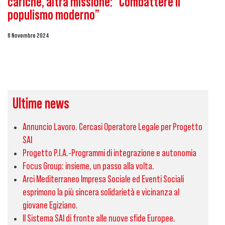
cariche, altra missione: “Combattere il
populismo moderno”
8 Novembre 2024
Ultime news
Annuncio Lavoro. Cercasi Operatore Legale per Progetto
SAI
Progetto P.I.A.-Programmi di integrazione e autonomia
Focus Group: insieme, un passo alla volta.
Arci Mediterraneo Impresa Sociale ed Eventi Sociali
esprimono la più sincera solidarietà e vicinanza al
giovane Egiziano.
Il Sistema SAI di fronte alle nuove sfide Europee.