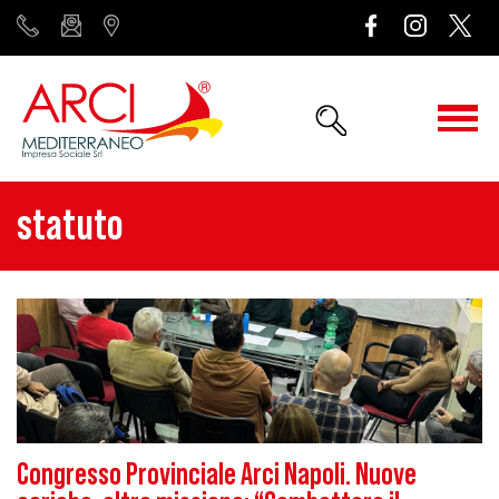
statuto
Congresso Provinciale Arci Napoli. Nuove