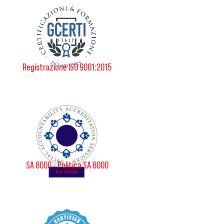
Registrazione ISO 9001:2015
SA 8000 - Politica SA 8000