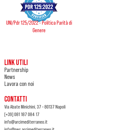
UNI/Pdr 125/2022 - Politica Parità di
Genere
LINK UTILI
Partnership
News
Lavora con noi
CONTATTI
Via Abate Minichini, 37 – 80137 Napoli
[+39] 081 187 084 17
info@arcimediterraneo.it
info@pec.arcimediterraneo.it