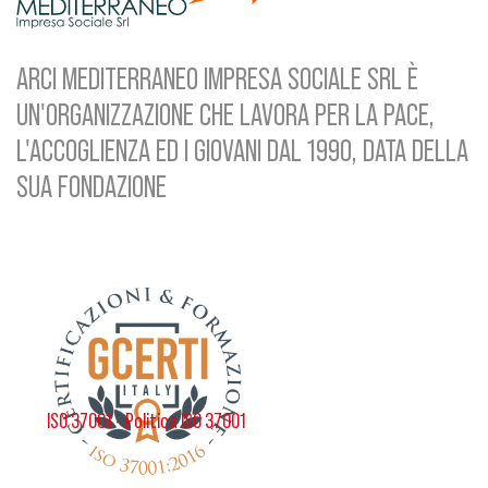
ARCI MEDITERRANEO IMPRESA SOCIALE SRL È
UN'ORGANIZZAZIONE CHE LAVORA PER LA PACE,
L'ACCOGLIENZA ED I GIOVANI DAL 1990, DATA DELLA
SUA FONDAZIONE
ISO 37001 - Politica ISO 37001