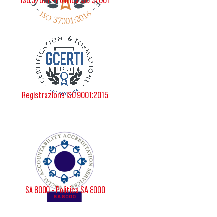
ISO 37001 - Politica ISO 37001
Registrazione ISO 9001:2015
SA 8000 - Politica SA 8000