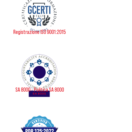
Registrazione ISO 9001:2015
SA 8000 - Politica SA 8000