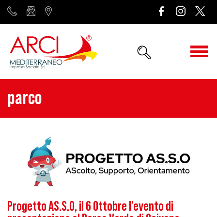
parco
Progetto AS.S.O, il 6 Ottobre l’evento di