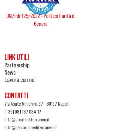
UNI/Pdr 125/2022 - Politica Parità di
Genere
LINK UTILI
Partnership
News
Lavora con noi
CONTATTI
Via Abate Minichini, 37 – 80137 Napoli
[+39] 081 187 084 17
info@arcimediterraneo.it
info@pec.arcimediterraneo.it