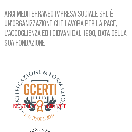
ARCI MEDITERRANEO IMPRESA SOCIALE SRL È
UN'ORGANIZZAZIONE CHE LAVORA PER LA PACE,
L'ACCOGLIENZA ED I GIOVANI DAL 1990, DATA DELLA
SUA FONDAZIONE
ISO 37001 - Politica ISO 37001