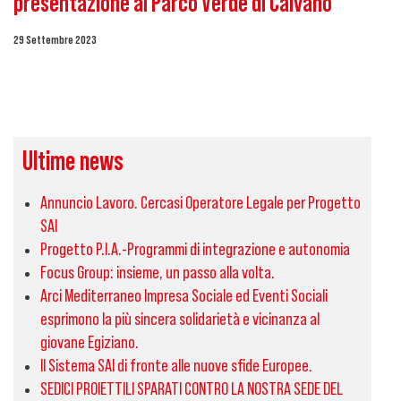
presentazione al Parco Verde di Caivano
29 Settembre 2023
Ultime news
Annuncio Lavoro. Cercasi Operatore Legale per Progetto
SAI
Progetto P.I.A.-Programmi di integrazione e autonomia
Focus Group: insieme, un passo alla volta.
Arci Mediterraneo Impresa Sociale ed Eventi Sociali
esprimono la più sincera solidarietà e vicinanza al
giovane Egiziano.
Il Sistema SAI di fronte alle nuove sfide Europee.
SEDICI PROIETTILI SPARATI CONTRO LA NOSTRA SEDE DEL