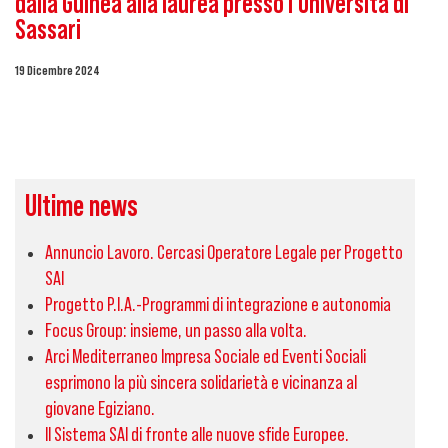
dalla Guinea alla laurea presso l’Università di
Sassari
19 Dicembre 2024
Ultime news
Annuncio Lavoro. Cercasi Operatore Legale per Progetto
SAI
Progetto P.I.A.-Programmi di integrazione e autonomia
Focus Group: insieme, un passo alla volta.
Arci Mediterraneo Impresa Sociale ed Eventi Sociali
esprimono la più sincera solidarietà e vicinanza al
giovane Egiziano.
Il Sistema SAI di fronte alle nuove sfide Europee.