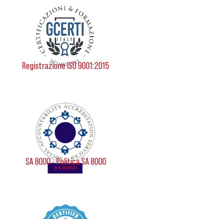
Registrazione ISO 9001:2015
SA 8000 - Politica SA 8000