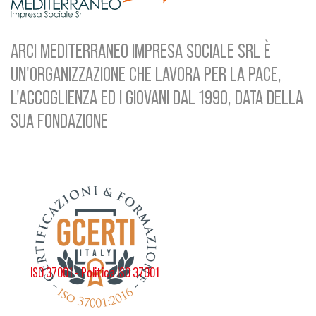
ARCI MEDITERRANEO IMPRESA SOCIALE SRL È
UN'ORGANIZZAZIONE CHE LAVORA PER LA PACE,
L'ACCOGLIENZA ED I GIOVANI DAL 1990, DATA DELLA
SUA FONDAZIONE
ISO 37001 - Politica ISO 37001