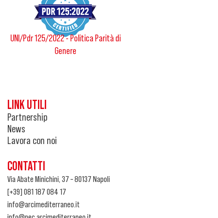
UNI/Pdr 125/2022 - Politica Parità di
Genere
LINK UTILI
Partnership
News
Lavora con noi
CONTATTI
Via Abate Minichini, 37 – 80137 Napoli
[+39] 081 187 084 17
info@arcimediterraneo.it
info@pec.arcimediterraneo.it