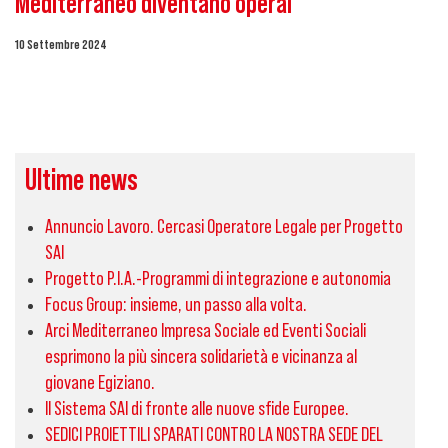
Mediterraneo diventano operai
10 Settembre 2024
Ultime news
Annuncio Lavoro. Cercasi Operatore Legale per Progetto
SAI
Progetto P.I.A.-Programmi di integrazione e autonomia
Focus Group: insieme, un passo alla volta.
Arci Mediterraneo Impresa Sociale ed Eventi Sociali
esprimono la più sincera solidarietà e vicinanza al
giovane Egiziano.
Il Sistema SAI di fronte alle nuove sfide Europee.
SEDICI PROIETTILI SPARATI CONTRO LA NOSTRA SEDE DEL