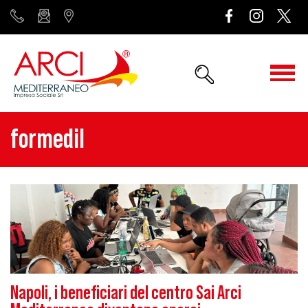
formedil
Napoli, i beneficiari del centro Sai Arci