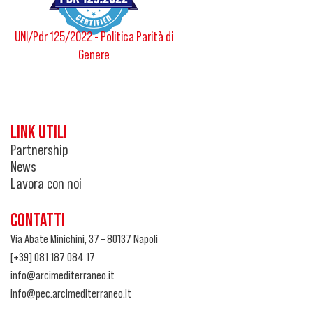
UNI/Pdr 125/2022 - Politica Parità di
Genere
LINK UTILI
Partnership
News
Lavora con noi
CONTATTI
Via Abate Minichini, 37 – 80137 Napoli
[+39] 081 187 084 17
info@arcimediterraneo.it
info@pec.arcimediterraneo.it