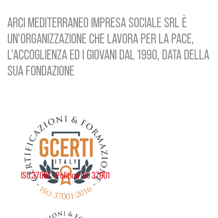
ARCI MEDITERRANEO IMPRESA SOCIALE SRL È
UN'ORGANIZZAZIONE CHE LAVORA PER LA PACE,
L'ACCOGLIENZA ED I GIOVANI DAL 1990, DATA DELLA
SUA FONDAZIONE
ISO 37001 - Politica ISO 37001