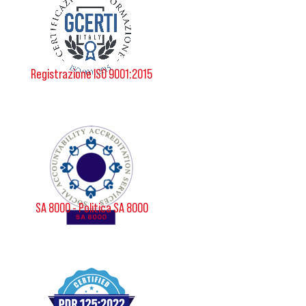
Registrazione ISO 9001:2015
SA 8000 - Politica SA 8000