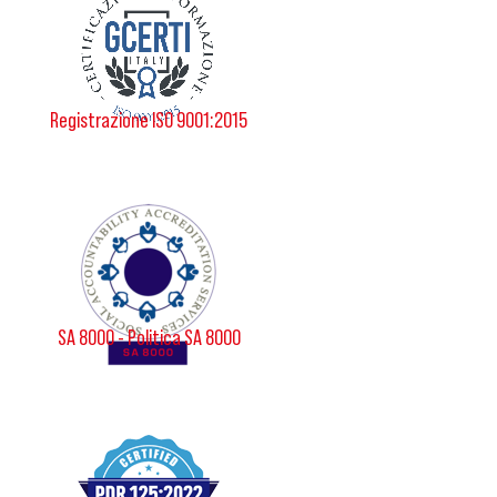
Registrazione ISO 9001:2015
SA 8000 - Politica SA 8000