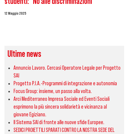
studenti: “No alle discriminazioni”
12 Maggio 2025
Ultime news
Annuncio Lavoro. Cercasi Operatore Legale per Progetto
SAI
Progetto P.I.A.-Programmi di integrazione e autonomia
Focus Group: insieme, un passo alla volta.
Arci Mediterraneo Impresa Sociale ed Eventi Sociali
esprimono la più sincera solidarietà e vicinanza al
giovane Egiziano.
Il Sistema SAI di fronte alle nuove sfide Europee.
SEDICI PROIETTILI SPARATI CONTRO LA NOSTRA SEDE DEL