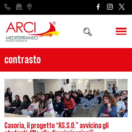
contrasto
Casoria, il progetto “AS.S.O.” avvicina gli