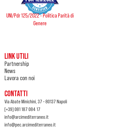
UNI/Pdr 125/2022 - Politica Parità di
Genere
LINK UTILI
Partnership
News
Lavora con noi
CONTATTI
Via Abate Minichini, 37 – 80137 Napoli
[+39] 081 187 084 17
info@arcimediterraneo.it
info@pec.arcimediterraneo.it