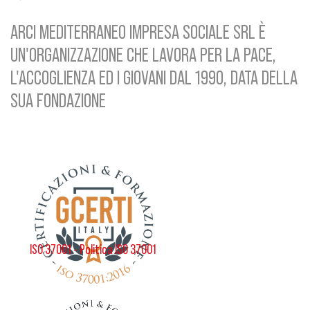
ARCI MEDITERRANEO IMPRESA SOCIALE SRL È
UN'ORGANIZZAZIONE CHE LAVORA PER LA PACE,
L'ACCOGLIENZA ED I GIOVANI DAL 1990, DATA DELLA
SUA FONDAZIONE
ISO 37001 - Politica ISO 37001