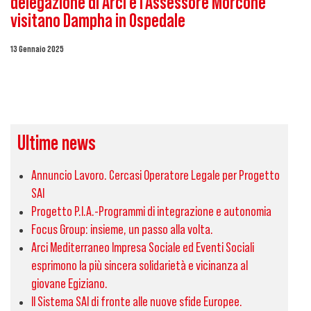
delegazione di Arci e l’Assessore Morcone
visitano Dampha in Ospedale
13 Gennaio 2025
Ultime news
Annuncio Lavoro. Cercasi Operatore Legale per Progetto
SAI
Progetto P.I.A.-Programmi di integrazione e autonomia
Focus Group: insieme, un passo alla volta.
Arci Mediterraneo Impresa Sociale ed Eventi Sociali
esprimono la più sincera solidarietà e vicinanza al
giovane Egiziano.
Il Sistema SAI di fronte alle nuove sfide Europee.