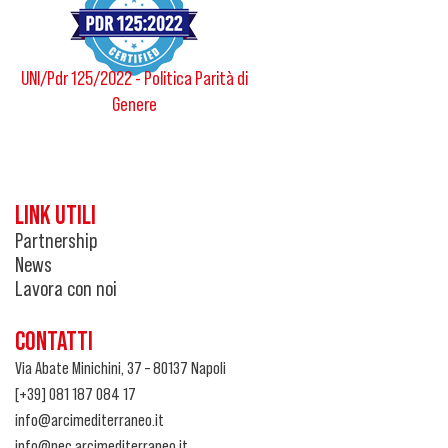
UNI/Pdr 125/2022 - Politica Parità di
Genere
LINK UTILI
Partnership
News
Lavora con noi
CONTATTI
Via Abate Minichini, 37 – 80137 Napoli
[+39] 081 187 084 17
info@arcimediterraneo.it
info@pec.arcimediterraneo.it