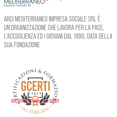
ARCI MEDITERRANEO IMPRESA SOCIALE SRL È
UN'ORGANIZZAZIONE CHE LAVORA PER LA PACE,
L'ACCOGLIENZA ED I GIOVANI DAL 1990, DATA DELLA
SUA FONDAZIONE
ISO 37001 - Politica ISO 37001