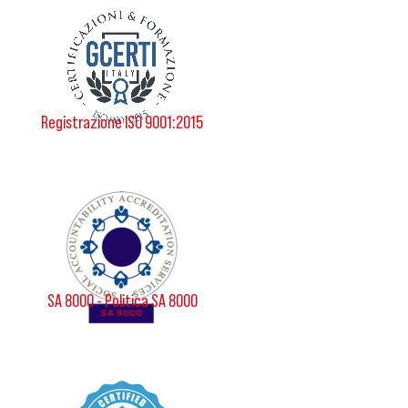
Registrazione ISO 9001:2015
SA 8000 - Politica SA 8000