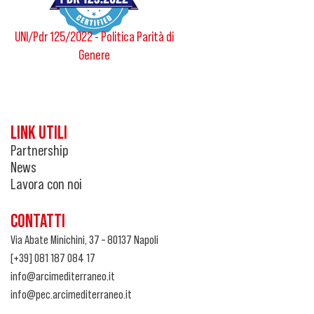
UNI/Pdr 125/2022 - Politica Parità di
Genere
LINK UTILI
Partnership
News
Lavora con noi
CONTATTI
Via Abate Minichini, 37 – 80137 Napoli
[+39] 081 187 084 17
info@arcimediterraneo.it
info@pec.arcimediterraneo.it