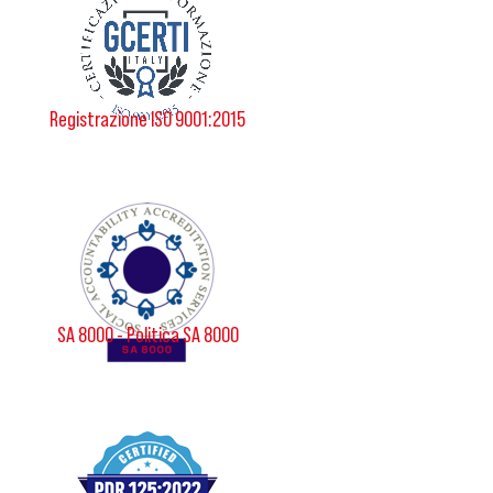
Registrazione ISO 9001:2015
SA 8000 - Politica SA 8000