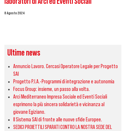
laboratori di Arci ed Eventi Sociali
8 Agosto 2024
Ultime news
Annuncio Lavoro. Cercasi Operatore Legale per Progetto
SAI
Progetto P.I.A.-Programmi di integrazione e autonomia
Focus Group: insieme, un passo alla volta.
Arci Mediterraneo Impresa Sociale ed Eventi Sociali
esprimono la più sincera solidarietà e vicinanza al
giovane Egiziano.
Il Sistema SAI di fronte alle nuove sfide Europee.
SEDICI PROIETTILI SPARATI CONTRO LA NOSTRA SEDE DEL