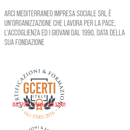
ARCI MEDITERRANEO IMPRESA SOCIALE SRL È
UN'ORGANIZZAZIONE CHE LAVORA PER LA PACE,
L'ACCOGLIENZA ED I GIOVANI DAL 1990, DATA DELLA
SUA FONDAZIONE
ISO 37001 - Politica ISO 37001