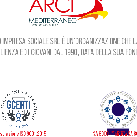
 IMPRESA SOCIALE SRL È UN'ORGANIZZAZIONE CHE L
LIENZA ED I GIOVANI DAL 1990, DATA DELLA SUA FO
strazione ISO 9001:2015
SA 8000 - Politica SA 