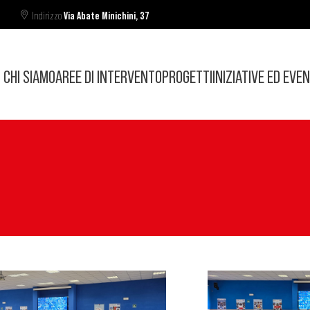
Indirizzo
Via Abate Minichini, 37
CHI SIAMO
AREE DI INTERVENTO
PROGETTI
INIZIATIVE ED EVEN