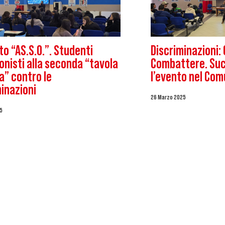
o “AS.S.O.”. Studenti
Discriminazioni
nisti alla seconda “tavola
Combattere. Suc
a” contro le
l’evento nel Com
inazioni
26 Marzo 2025
5