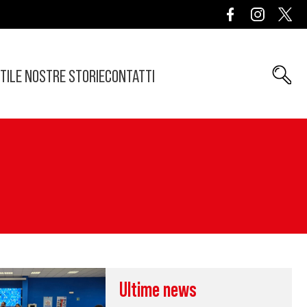
TI
LE NOSTRE STORIE
CONTATTI
Ultime news