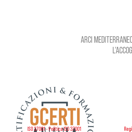
ARCI MEDITERRANEO
L'ACCOG
ISO 37001 - Politica ISO 37001
Regi