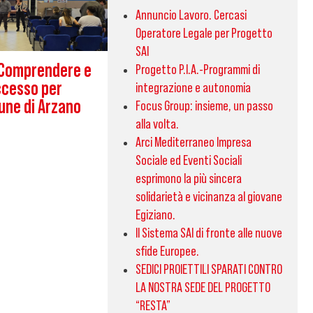
Annuncio Lavoro. Cercasi
Operatore Legale per Progetto
SAI
: Comprendere e
Progetto P.I.A.-Programmi di
cesso per
integrazione e autonomia
une di Arzano
Focus Group: insieme, un passo
alla volta.
Arci Mediterraneo Impresa
Sociale ed Eventi Sociali
esprimono la più sincera
solidarietà e vicinanza al giovane
Egiziano.
Il Sistema SAI di fronte alle nuove
sfide Europee.
SEDICI PROIETTILI SPARATI CONTRO
LA NOSTRA SEDE DEL PROGETTO
“RESTA”