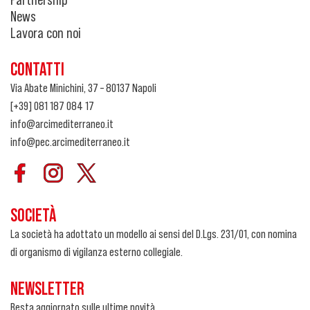
News
Lavora con noi
CONTATTI
Via Abate Minichini, 37 – 80137 Napoli
[+39] 081 187 084 17
info@arcimediterraneo.it
info@pec.arcimediterraneo.it
SOCIETÀ
La società ha adottato un modello ai sensi del D.Lgs. 231/01, con nomina
di organismo di vigilanza esterno collegiale.
NEWSLETTER
Resta aggiornato sulle ultime novità.