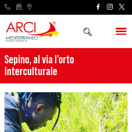
Sepino, al via l’orto
interculturale