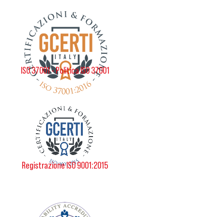
ISO 37001 - Politica ISO 37001
Registrazione ISO 9001:2015