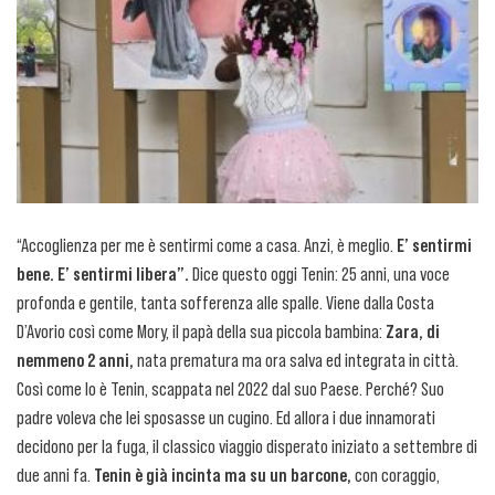
“Accoglienza per me è sentirmi come a casa. Anzi, è meglio.
E’ sentirmi
bene. E’ sentirmi libera”.
Dice questo oggi Tenin: 25 anni, una voce
profonda e gentile, tanta sofferenza alle spalle. Viene dalla Costa
D’Avorio così come Mory, il papà della sua piccola bambina:
Zara, di
nemmeno 2 anni,
nata prematura ma ora salva ed integrata in città.
Così come lo è Tenin, scappata nel 2022 dal suo Paese. Perché? Suo
padre voleva che lei sposasse un cugino. Ed allora i due innamorati
decidono per la fuga, il classico viaggio disperato iniziato a settembre di
due anni fa.
Tenin è già incinta ma su un barcone,
con coraggio,