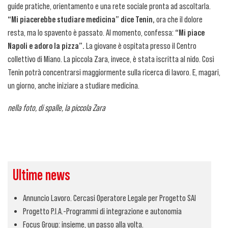
guide pratiche, orientamento e una rete sociale pronta ad ascoltarla.
“Mi piacerebbe studiare medicina” dice Tenin,
ora che il dolore
resta, ma lo spavento è passato. Al momento, confessa:
“Mi piace
Napoli e adoro la pizza”.
La giovane è ospitata presso il Centro
collettivo di Miano. La piccola Zara, invece, è stata iscritta al nido. Così
Tenin potrà concentrarsi maggiormente sulla ricerca di lavoro. E, magari,
un giorno, anche iniziare a studiare medicina.
nella foto, di spalle, la piccola Zara
Ultime news
Annuncio Lavoro. Cercasi Operatore Legale per Progetto SAI
Progetto P.I.A.-Programmi di integrazione e autonomia
Focus Group: insieme, un passo alla volta.