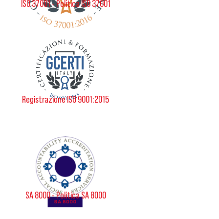
ISO 37001 - Politica ISO 37001
Registrazione ISO 9001:2015
SA 8000 - Politica SA 8000