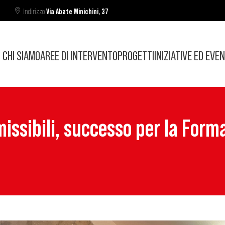
Indirizzo
Via Abate Minichini, 37
CHI SIAMO
AREE DI INTERVENTO
PROGETTI
INIZIATIVE ED EVEN
ssibili, successo per la Forma