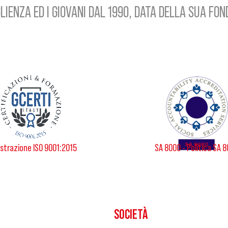
LIENZA ED I GIOVANI DAL 1990, DATA DELLA SUA FO
strazione ISO 9001:2015
SA 8000 - Politica SA 
SOCIETÀ