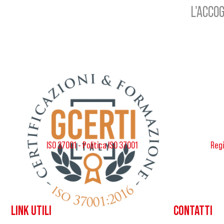
L'ACCOG
ISO 37001 - Politica ISO 37001
Regi
LINK UTILI
CONTATTI