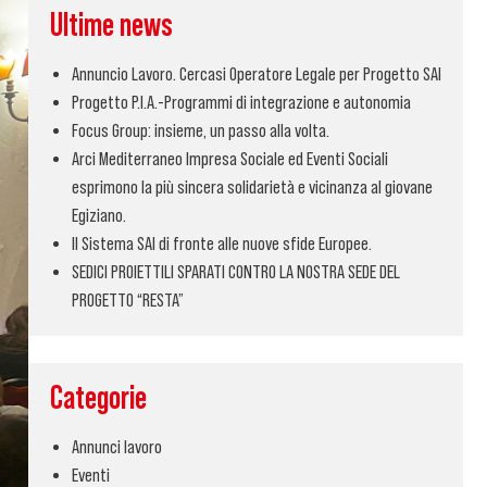
Ultime news
Annuncio Lavoro. Cercasi Operatore Legale per Progetto SAI
Progetto P.I.A.-Programmi di integrazione e autonomia
Focus Group: insieme, un passo alla volta.
Arci Mediterraneo Impresa Sociale ed Eventi Sociali
esprimono la più sincera solidarietà e vicinanza al giovane
Egiziano.
Il Sistema SAI di fronte alle nuove sfide Europee.
SEDICI PROIETTILI SPARATI CONTRO LA NOSTRA SEDE DEL
PROGETTO “RESTA”
Categorie
Annunci lavoro
Eventi