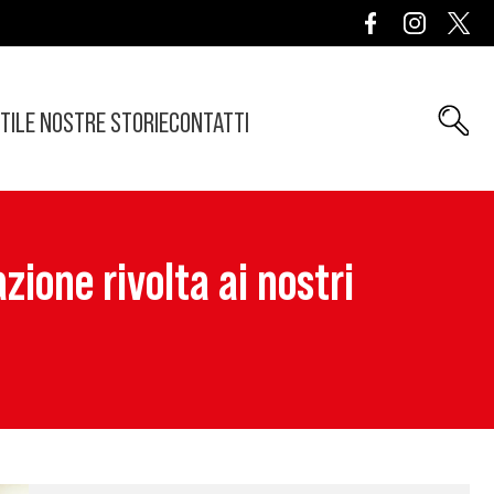
TI
LE NOSTRE STORIE
CONTATTI
zione rivolta ai nostri