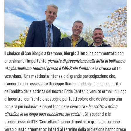
Il sindaco di San Giorgio a Cremano,
Giorgio Zinno,
ha commentato con
entusiasmo l’importante
giornata di prevenzione nella lotta al bullismo e
al cyberbullismo tenutasi presso il CAD-Pride Center
della stessa città
vesuviana. “Una mattinata intensa e di grande partecipazione che,
d’accordo con l’assessore Giuseppe Giordano, abbiamo anche inserito
nell’ambito delle attività del nostro Pride Center, divenuto ormai un luogo
di incontro, confronto e sostegno per tutti coloro che desiderano una
società più inclusiva e rispettosa delle diversità –
ha scritto il primo
cittadino in un lungo post pubblicato sui social
– . Gli studenti e le
studentesse dell’IIS “Scotellaro” hanno dimostrato grande interesse
verso questo argomento; infatti al termine della proiezione hanno preso