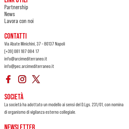
Partnership
News
Lavora con noi
CONTATTI
Via Abate Minichini, 37 – 80137 Napoli
[+39] 081 187 084 17
info@arcimediterraneo.it
info@pec.arcimediterraneo.it
SOCIETÀ
La società ha adottato un modello ai sensi del D.Lgs. 231/01, con nomina
di organismo di vigilanza esterno collegiale.
NEWSLETTER