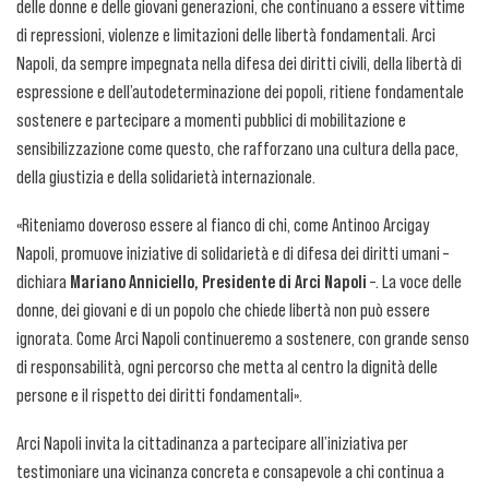
delle donne e delle giovani generazioni, che continuano a essere vittime
di repressioni, violenze e limitazioni delle libertà fondamentali. Arci
Napoli, da sempre impegnata nella difesa dei diritti civili, della libertà di
espressione e dell’autodeterminazione dei popoli, ritiene fondamentale
sostenere e partecipare a momenti pubblici di mobilitazione e
sensibilizzazione come questo, che rafforzano una cultura della pace,
della giustizia e della solidarietà internazionale.
«Riteniamo doveroso essere al fianco di chi, come Antinoo Arcigay
Napoli, promuove iniziative di solidarietà e di difesa dei diritti umani –
dichiara
Mariano Anniciello, Presidente di Arci Napoli
–. La voce delle
donne, dei giovani e di un popolo che chiede libertà non può essere
ignorata. Come Arci Napoli continueremo a sostenere, con grande senso
di responsabilità, ogni percorso che metta al centro la dignità delle
persone e il rispetto dei diritti fondamentali».
Arci Napoli invita la cittadinanza a partecipare all’iniziativa per
testimoniare una vicinanza concreta e consapevole a chi continua a