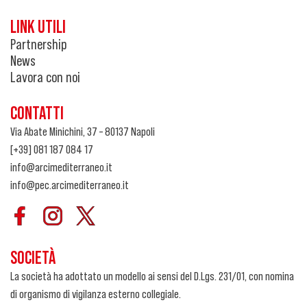
LINK UTILI
Partnership
News
Lavora con noi
CONTATTI
Via Abate Minichini, 37 – 80137 Napoli
[+39] 081 187 084 17
info@arcimediterraneo.it
info@pec.arcimediterraneo.it
SOCIETÀ
La società ha adottato un modello ai sensi del D.Lgs. 231/01, con nomina
di organismo di vigilanza esterno collegiale.