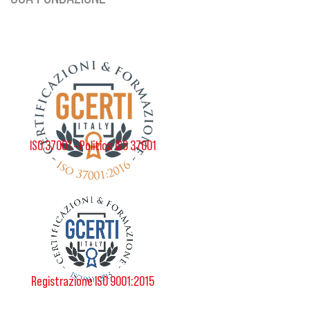
ISO 37001 - Politica ISO 37001
Registrazione ISO 9001:2015