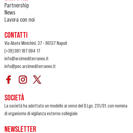
Partnership
News
Lavora con noi
CONTATTI
Via Abate Minichini, 37 – 80137 Napoli
[+39] 081 187 084 17
info@arcimediterraneo.it
info@pec.arcimediterraneo.it
SOCIETÀ
La società ha adottato un modello ai sensi del D.Lgs. 231/01, con nomina
di organismo di vigilanza esterno collegiale.
NEWSLETTER