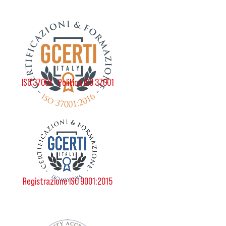
ISO 37001 - Politica ISO 37001
Registrazione ISO 9001:2015