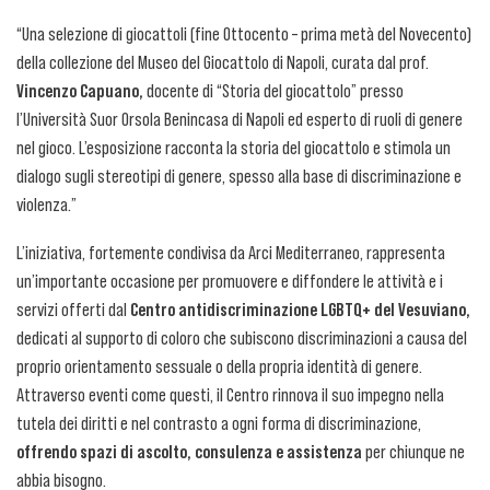
“Una selezione di giocattoli (fine Ottocento – prima metà del Novecento)
della collezione del Museo del Giocattolo di Napoli, curata dal prof.
Vincenzo Capuano,
docente di “Storia del giocattolo” presso
l’Università Suor Orsola Benincasa di Napoli ed esperto di ruoli di genere
nel gioco. L’esposizione racconta la storia del giocattolo e stimola un
dialogo sugli stereotipi di genere, spesso alla base di discriminazione e
violenza.”
L’iniziativa, fortemente condivisa da Arci Mediterraneo, rappresenta
un’importante occasione per promuovere e diffondere le attività e i
servizi offerti dal
Centro antidiscriminazione LGBTQ+ del Vesuviano,
dedicati al supporto di coloro che subiscono discriminazioni a causa del
proprio orientamento sessuale o della propria identità di genere.
Attraverso eventi come questi, il Centro rinnova il suo impegno nella
tutela dei diritti e nel contrasto a ogni forma di discriminazione,
offrendo spazi di ascolto, consulenza e assistenza
per chiunque ne
abbia bisogno.