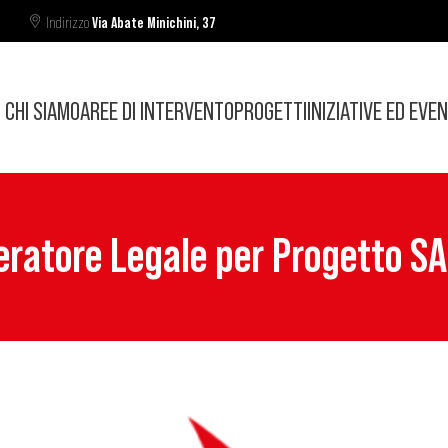
Indirizzo
Via Abate Minichini, 37
CHI SIAMO
AREE DI INTERVENTO
PROGETTI
INIZIATIVE ED EVEN
ratore Legale per Progetto SA