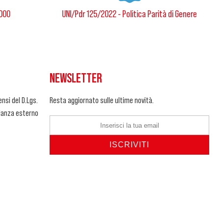
8000
UNI/Pdr 125/2022 - Politica Parità di Genere
NEWSLETTER
nsi del D.Lgs.
Resta aggiornato sulle ultime novità.
ilanza esterno