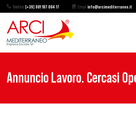
Telefono
[+39] 081 187 084 17
Email
info@arcimediterraneo.it
Annuncio Lavoro. Cercasi Ope