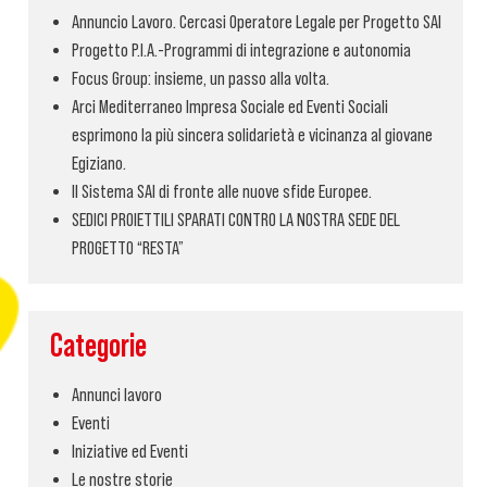
Annuncio Lavoro. Cercasi Operatore Legale per Progetto SAI
Progetto P.I.A.-Programmi di integrazione e autonomia
Focus Group: insieme, un passo alla volta.
Arci Mediterraneo Impresa Sociale ed Eventi Sociali
esprimono la più sincera solidarietà e vicinanza al giovane
Egiziano.
Il Sistema SAI di fronte alle nuove sfide Europee.
SEDICI PROIETTILI SPARATI CONTRO LA NOSTRA SEDE DEL
PROGETTO “RESTA”
Categorie
Annunci lavoro
Eventi
Iniziative ed Eventi
Le nostre storie