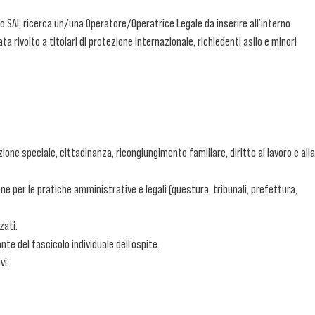
o SAI, ricerca un/una Operatore/Operatrice Legale da inserire all’interno
ta rivolto a titolari di protezione internazionale, richiedenti asilo e minori
ne speciale, cittadinanza, ricongiungimento familiare, diritto al lavoro e alla
per le pratiche amministrative e legali (questura, tribunali, prefettura,
zati.
e del fascicolo individuale dell’ospite.
vi.