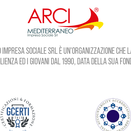
 IMPRESA SOCIALE SRL È UN'ORGANIZZAZIONE CHE L
LIENZA ED I GIOVANI DAL 1990, DATA DELLA SUA FO