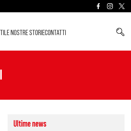
TI
LE NOSTRE STORIE
CONTATTI
I
Ultime news