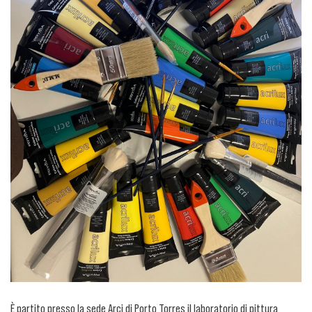
È partito presso la sede Arci di Porto Torres il laboratorio di pittura