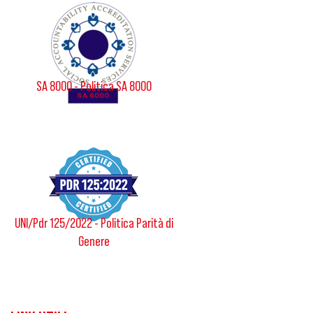
SA 8000 - Politica SA 8000
UNI/Pdr 125/2022 - Politica Parità di
Genere