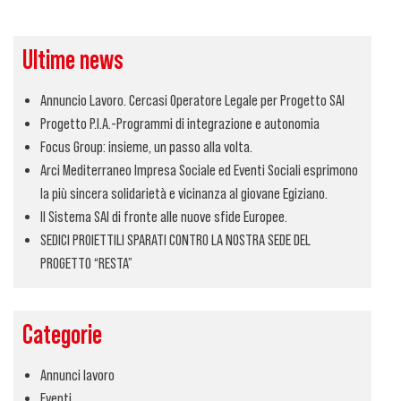
Ultime news
Annuncio Lavoro. Cercasi Operatore Legale per Progetto SAI
Progetto P.I.A.-Programmi di integrazione e autonomia
Focus Group: insieme, un passo alla volta.
Arci Mediterraneo Impresa Sociale ed Eventi Sociali esprimono
la più sincera solidarietà e vicinanza al giovane Egiziano.
Il Sistema SAI di fronte alle nuove sfide Europee.
SEDICI PROIETTILI SPARATI CONTRO LA NOSTRA SEDE DEL
PROGETTO “RESTA”
Categorie
Annunci lavoro
Eventi