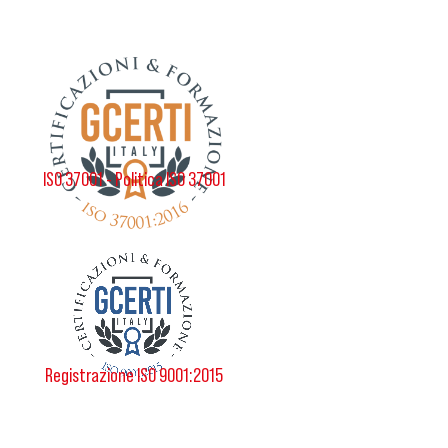
ISO 37001 - Politica ISO 37001
Registrazione ISO 9001:2015