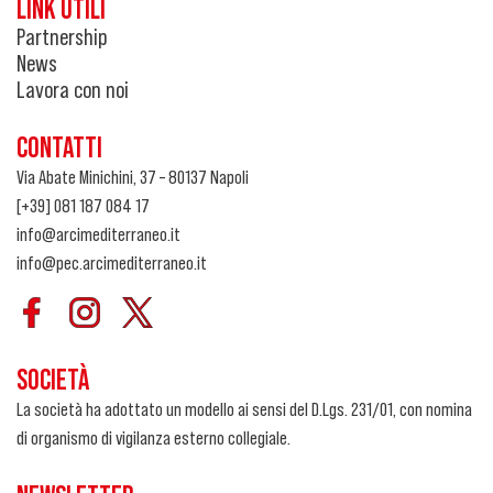
LINK UTILI
Partnership
News
Lavora con noi
CONTATTI
Via Abate Minichini, 37 – 80137 Napoli
[+39] 081 187 084 17
info@arcimediterraneo.it
info@pec.arcimediterraneo.it
SOCIETÀ
La società ha adottato un modello ai sensi del D.Lgs. 231/01, con nomina
di organismo di vigilanza esterno collegiale.