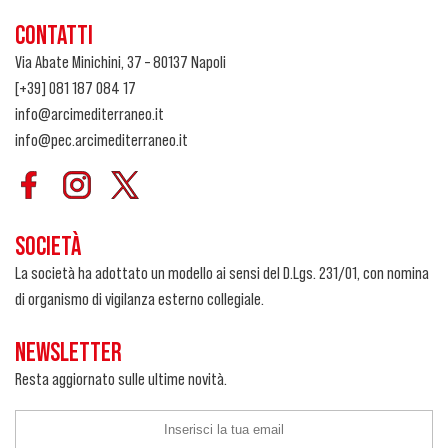
CONTATTI
Via Abate Minichini, 37 – 80137 Napoli
[+39] 081 187 084 17
info@arcimediterraneo.it
info@pec.arcimediterraneo.it
SOCIETÀ
La società ha adottato un modello ai sensi del D.Lgs. 231/01, con nomina
di organismo di vigilanza esterno collegiale.
NEWSLETTER
Resta aggiornato sulle ultime novità.