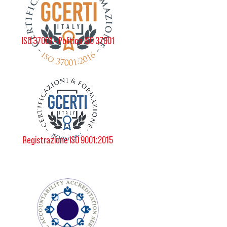
ISO 37001 - Politica ISO 37001
Registrazione ISO 9001:2015